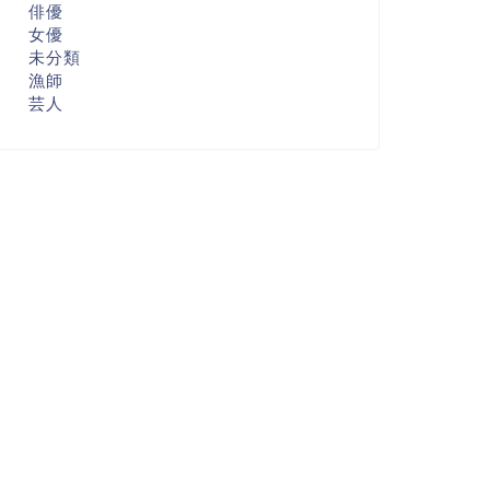
俳優
女優
未分類
漁師
芸人