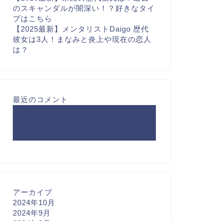
のスキャンダルが闇深い！？好きなタイ
プはこちら
【2025最新】メンタリストDaigo 歴代
彼女は3人！まなみと炎上や現在の恋人
は？
最近のコメント
Hello world!
に
WordPress コメントの
投稿者
より
アーカイブ
2024年10月
2024年9月