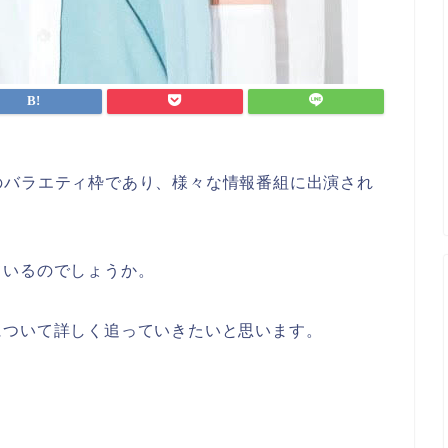
のバラエティ枠であり、様々な情報番組に出演され
ているのでしょうか。
について詳しく追っていきたいと思います。