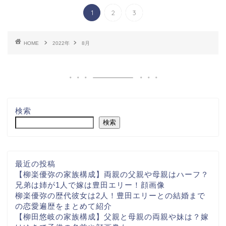
1
2
3
HOME
2022年
8月
検索
検索
最近の投稿
【柳楽優弥の家族構成】両親の父親や母親はハーフ？
兄弟は姉が1人で嫁は豊田エリー！顔画像
柳楽優弥の歴代彼女は2人！豊田エリーとの結婚まで
の恋愛遍歴をまとめて紹介
【柳田悠岐の家族構成】父親と母親の両親や妹は？嫁