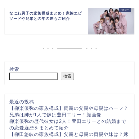
なにわ男子の家族構成まとめ！家族エピ
ソードや兄弟との年の差もご紹介
検索
検索
最近の投稿
【柳楽優弥の家族構成】両親の父親や母親はハーフ？
兄弟は姉が1人で嫁は豊田エリー！顔画像
柳楽優弥の歴代彼女は2人！豊田エリーとの結婚まで
の恋愛遍歴をまとめて紹介
【柳田悠岐の家族構成】父親と母親の両親や妹は？嫁