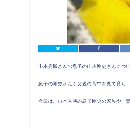
山本秀勝さんの息子の山本剛史さんにつ
息子の剛史さんも父親の背中を見て育ち
今回は、
山本秀勝の息子剛史の家族や、