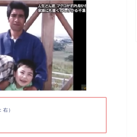
：右）
）