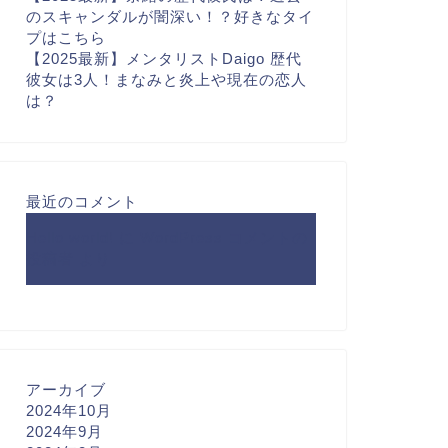
のスキャンダルが闇深い！？好きなタイ
プはこちら
【2025最新】メンタリストDaigo 歴代
彼女は3人！まなみと炎上や現在の恋人
は？
最近のコメント
Hello world!
に
WordPress コメントの
投稿者
より
アーカイブ
2024年10月
2024年9月