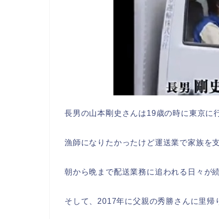
長男の山本剛史さんは19歳の時に東京に
漁師になりたかったけど運送業で家族を
朝から晩まで配送業務に追われる日々が
そして、2017年に父親の秀勝さんに里