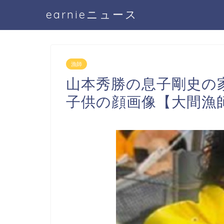
earnieニュース
漁師
山本秀勝の息子剛史の
子供の顔画像【大間漁