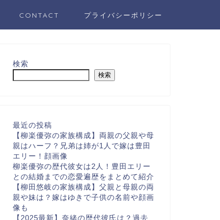
CONTACT
プライバシーポリシー
検索
検索
最近の投稿
【柳楽優弥の家族構成】両親の父親や母
親はハーフ？兄弟は姉が1人で嫁は豊田
エリー！顔画像
柳楽優弥の歴代彼女は2人！豊田エリー
との結婚までの恋愛遍歴をまとめて紹介
【柳田悠岐の家族構成】父親と母親の両
親や妹は？嫁はゆきで子供の名前や顔画
像も
【2025最新】奈緒の歴代彼氏は？過去