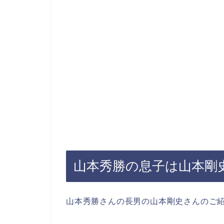
山本秀勝の息子は山本
剛
山本秀勝さんの長男の山本剛史さんのご