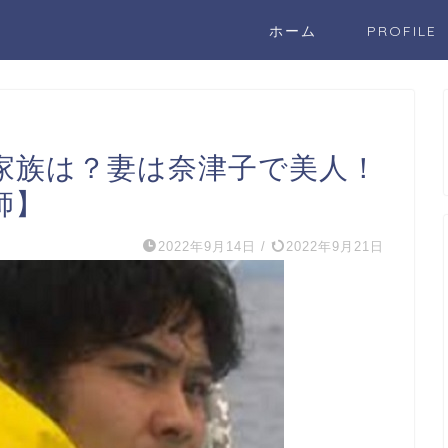
ホーム
PROFILE
家族は？妻は奈津子で美人！
師】
2022年9月14日
/
2022年9月21日