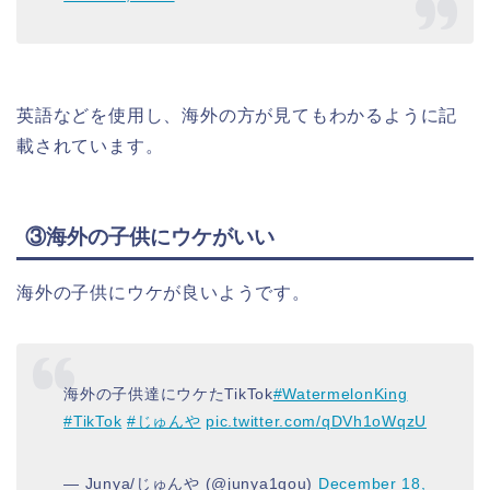
英語などを使用し、海外の方が見てもわかるように記
載されています。
③海外の子供にウケがいい
海外の子供にウケが良いようです。
海外の子供達にウケたTikTok
#WatermelonKing
#TikTok
#じゅんや
pic.twitter.com/qDVh1oWqzU
— Junya/じゅんや (@junya1gou)
December 18,