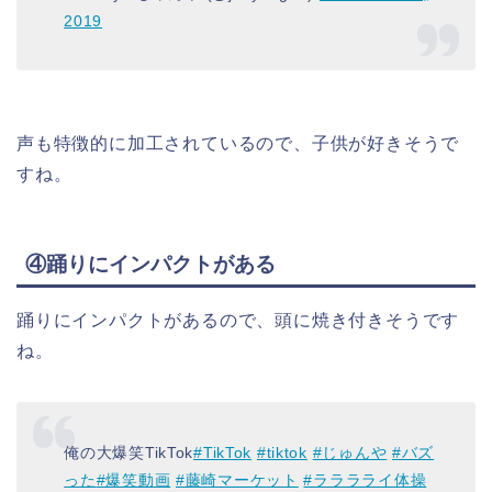
2019
声も特徴的に加工されているので、子供が好きそうで
すね。
④踊りにインパクトがある
踊りにインパクトがあるので、頭に焼き付きそうです
ね。
俺の大爆笑TikTok
#TikTok
#tiktok
#じゅんや
#バズ
った
#爆笑動画
#藤崎マーケット
#ラララライ体操