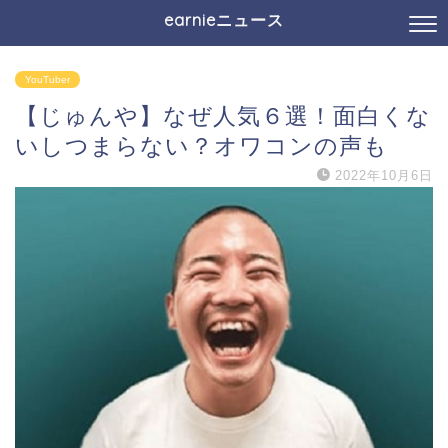
earnieニュース
YouTuber
【じゅんや】なぜ人気６選！面白くな
いしつまらない？オワコンの声も
2022年10月6日