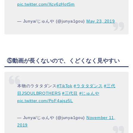
pic.twitter.com/Xcv6zHotSm
— Junya/じゅんや (@junya1gou)
May 23, 2019
⑤動画が長くないので、くどくなく見やすい
本物のラタタダンス
#TikTok
#ラタタダンス
#三代
目JSOULBROTHERS
#三代目
#じゅんや
pic.twitter.com/PoF4ajsz5L
— Junya/じゅんや (@junya1gou)
November 11,
2019