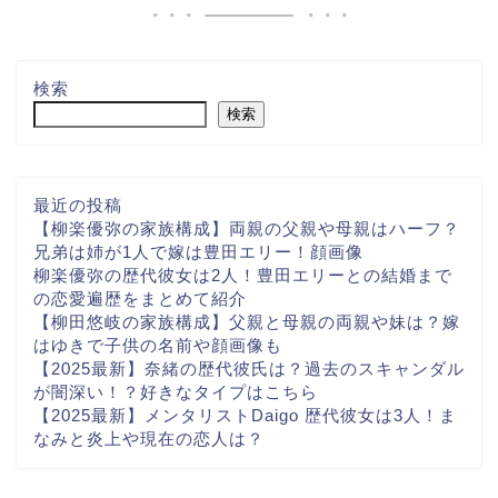
検索
検索
最近の投稿
【柳楽優弥の家族構成】両親の父親や母親はハーフ？
兄弟は姉が1人で嫁は豊田エリー！顔画像
柳楽優弥の歴代彼女は2人！豊田エリーとの結婚まで
の恋愛遍歴をまとめて紹介
【柳田悠岐の家族構成】父親と母親の両親や妹は？嫁
はゆきで子供の名前や顔画像も
【2025最新】奈緒の歴代彼氏は？過去のスキャンダル
が闇深い！？好きなタイプはこちら
【2025最新】メンタリストDaigo 歴代彼女は3人！ま
なみと炎上や現在の恋人は？