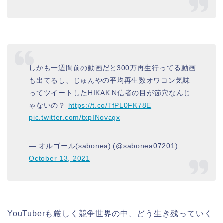
しかも一週間前の動画だと300万再生行ってる動画
も出てるし、じゅんやの平均再生数オワコン気味
ってツイートしたHIKAKIN信者の目が節穴なんじ
ゃないの？
https://t.co/TfPL0FK78E
pic.twitter.com/txpINovagx
— オルゴール(sabonea) (@sabonea07201)
October 13, 2021
YouTuberも厳しく競争世界の中、どう生き残っていく