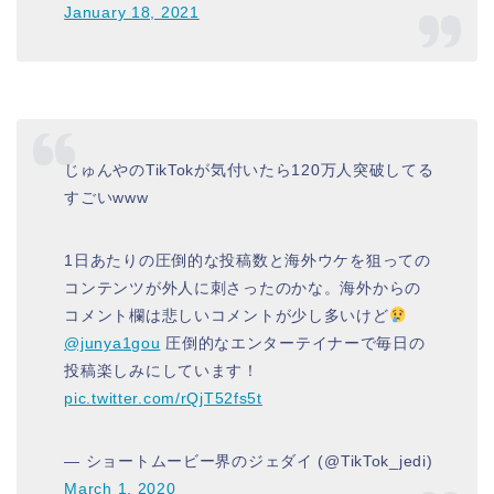
January 18, 2021
じゅんやのTikTokが気付いたら120万人突破してる
すごいwww
1日あたりの圧倒的な投稿数と海外ウケを狙っての
コンテンツが外人に刺さったのかな。海外からの
コメント欄は悲しいコメントが少し多いけど
@junya1gou
圧倒的なエンターテイナーで毎日の
投稿楽しみにしています！
pic.twitter.com/rQjT52fs5t
— ショートムービー界のジェダイ (@TikTok_jedi)
March 1, 2020