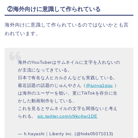
②海外向けに意識して作られている
海外向けに意識して作られているのではないかとも言
われています。
海外のYouTuberはサムネイルに文字を入れないの
が主流になってきている。
日本で有名な人ヒカルさんなども実践している。
最近話題の話題のじゅんやさん（
@junya1gou
）
は海外のユーザーを狙い、更にTikTokを存分に生
かした動画制作をしている。
これを見るとサムネイルの文字も関係ないと考え
られる。
pic.twitter.com/vNkc4wr1DE
— h.hayashi｜Liberty inc. (@hide05071013)