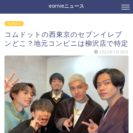
earnieニュース
YouTuber
コムドットの西東京のセブンイレブ
ンどこ？地元コンビニは柳沢店で特定
2022年7月28日