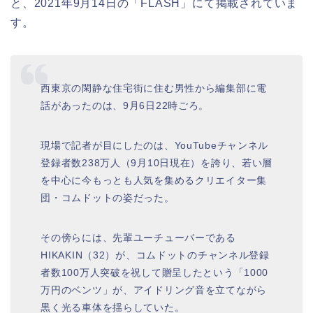
と、2021年9月14日の「FLASH」にて掲載されていま
す。
西東京の閑静な住宅街に住む男性から編集部に電
話があったのは、9月6日22時ごろ。
現場で記者が目にしたのは、YouTubeチャンネル
登録者数238万人（9月10日現在）を誇り、若い層
を中心に今もっとも人気を集めるクリエイター集
団・コムドットの姿だった。
その傍らには、先輩ユーチューバーである
HIKAKIN（32）が、コムドットのチャンネル登録
者数100万人突破を祝して贈呈したという「1000
万円のベンツ」が、アイドリング音を立てながら
黒く光る車体を揺らしていた。