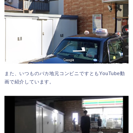
また、いつものバカ地元コンビニですともYouTube動
画で紹介しています。