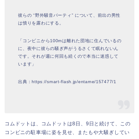
彼らの “野外騒音パーティ” について、前出の男性
は憤りを露わにする。
「コンビニから100mは離れた団地に住んでいるの
に、夜中に彼らの騒ぎ声がうるさくて眠れないん
です。それが週に何回も続くので本当に迷惑して
います」
出典：https://smart-flash.jp/entame/157477/1
コムドットは、コムドットは8日、9日と続けて、この
コンビニの駐車場に姿を見せ、またもや大騒ぎしてい