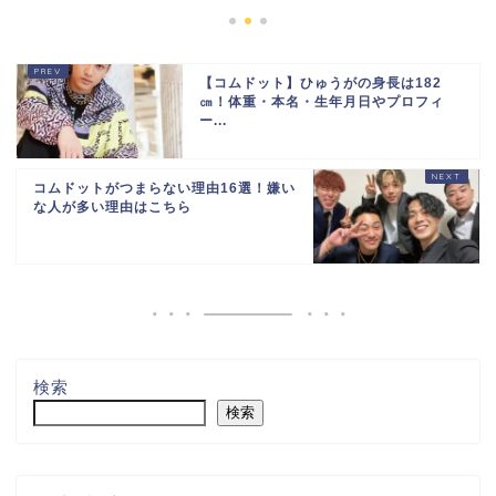
【コムドット】ひゅうがの身長は182
㎝！体重・本名・生年月日やプロフィ
ー...
コムドットがつまらない理由16選！嫌い
な人が多い理由はこちら
検索
検索