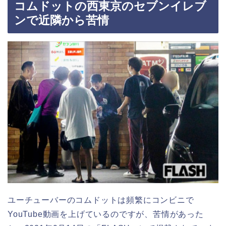
コムドットの西東京のセブンイレブ
ンで近隣から苦情
ユーチューバーのコムドットは頻繁にコンビニで
YouTube動画を上げているのですが、苦情があった