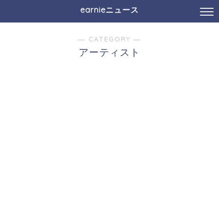
earnieニュース
― CATEGORY ―
アーティスト