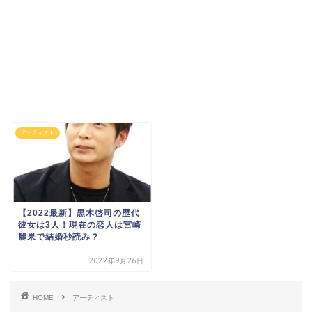
アーティスト
【2022最新】黒木啓司の歴代
彼女は3人！現在の恋人は宮崎
麗果で結婚秒読み？
2022年9月26日
HOME
アーティスト