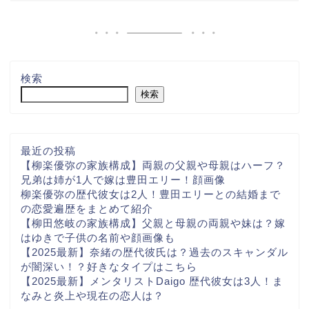
検索
検索
最近の投稿
【柳楽優弥の家族構成】両親の父親や母親はハーフ？
兄弟は姉が1人で嫁は豊田エリー！顔画像
柳楽優弥の歴代彼女は2人！豊田エリーとの結婚まで
の恋愛遍歴をまとめて紹介
【柳田悠岐の家族構成】父親と母親の両親や妹は？嫁
はゆきで子供の名前や顔画像も
【2025最新】奈緒の歴代彼氏は？過去のスキャンダル
が闇深い！？好きなタイプはこちら
【2025最新】メンタリストDaigo 歴代彼女は3人！ま
なみと炎上や現在の恋人は？